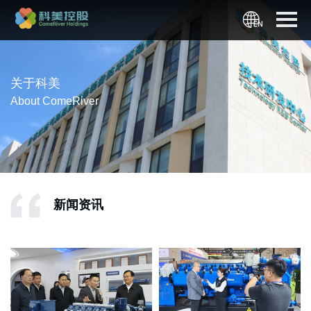
关于科美
About ComeRiver
新闻资讯