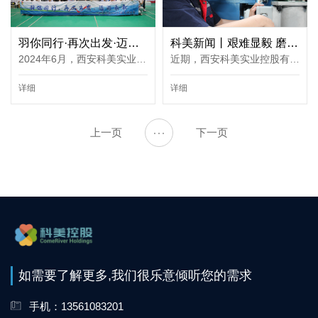
羽你同行·再次出发·迈向未来丨科美控股2024年羽毛球活动
科美新闻丨艰难显毅 磨砺成玉——科美客户服务部收获表扬信，点赞项目高质量运行
2024年6月，西安科美实业控股有限公司在东营市奥体中心举行了以“羽你同行·再次出发·迈向未来”为主题的羽毛球活动。本次活动共设男子单打、女子单打、男子双打以及女子双打等多个项目。赛场之上永不言弃，热情如火···
近期，西安科美实业控股有限公司（以下简称科美控股）收到了一封来自于业主的表扬信，信中对科美客户服务部售后服务工程师柳新虎在设备安装调试中的工作能力与工作态度进行了表扬。2024年2月，柳新虎来到商都晔兆电站···
详细
详细
上一页
···
下一页
如需要了解更多,我们很乐意倾听您的需求
手机：13561083201