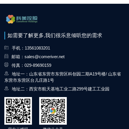
如需要了解更多,我们很乐意倾听您的需求
手机：13561083201
邮箱：sales@comeriver.net
传真：029-89690159
地址一：山东省东营市东营区科创园二期A19号楼/ 山东省
东营市东营区台儿庄路1号
地址二：西安市航天基地工业二路299号建工工业园