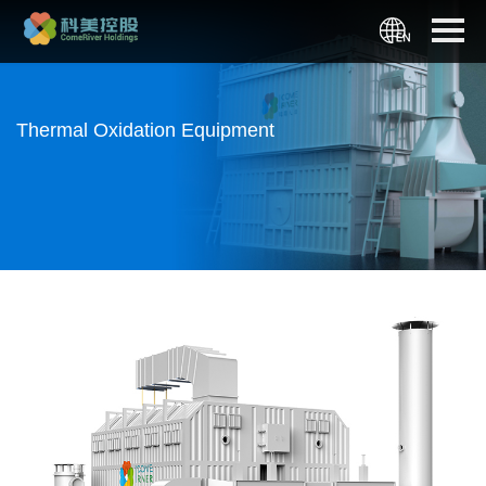
Thermal Oxidation Equipment