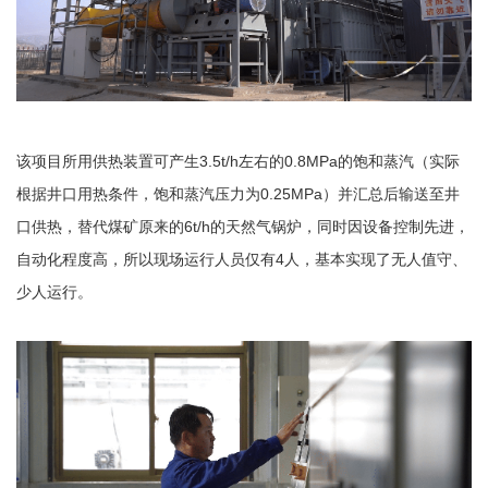
该项目所用供热装置可产生3.5t/h左右的0.8MPa的饱和蒸汽（实际
根据井口用热条件，饱和蒸汽压力为0.25MPa）并汇总后输送至井
口供热，替代煤矿原来的6t/h的天然气锅炉，同时因设备控制先进，
自动化程度高，所以现场运行人员仅有4人，基本实现了无人值守、
少人运行。