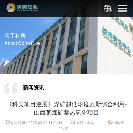
关于科美
About ComeRiver
新闻资讯
《科美项目巡展》煤矿超低浓度瓦斯综合利用-
山西某煤矿蓄热氧化项目
发布时间：2025-03-08 11:04:11
来源：本站
浏览量：
772次