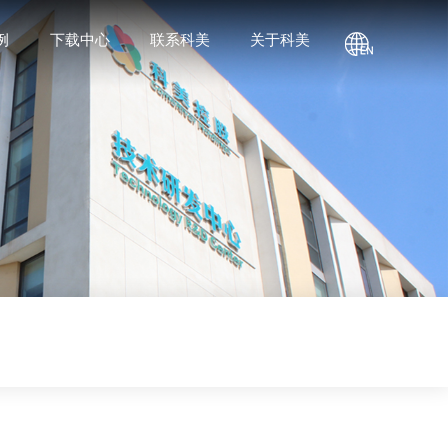
例
下载中心
联系科美
关于科美